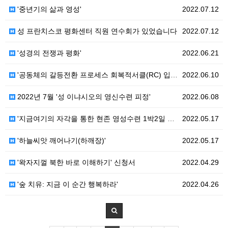
'중년기의 삶과 영성'
2022.07.12
성 프란치스코 평화센터 직원 연수회가 있었습니다
2022.07.12
'성경의 전쟁과 평화'
2022.06.21
'공동체의 갈등전환 프로세스 회복적서클(RC) 입문과정…
2022.06.10
2022년 7월 '성 이냐시오의 영신수련 피정'
2022.06.08
'지금여기의 자각을 통한 현존 영성수련 1박2일 피정'
2022.05.17
'하늘씨앗 깨어나기(하깨장)'
2022.05.17
'왁자지껄 북한 바로 이해하기' 신청서
2022.04.29
'숲 치유: 지금 이 순간 행복하라'
2022.04.26