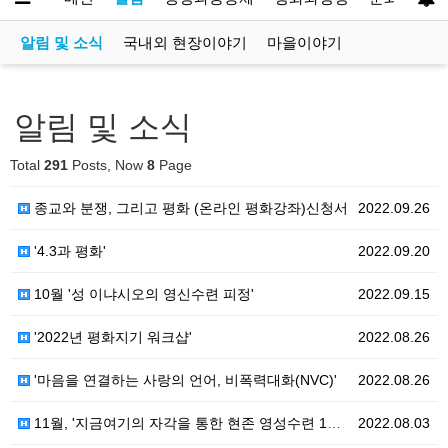
알림 및 소식
국내외 현장이야기
마을이야기
알림 및 소식
Total
291
Posts, Now
8
Page
종교와 분쟁, 그리고 평화 (온라인 평화강좌)신청서
2022.09.26
'4.3과 평화'
2022.09.20
10월 '성 이냐시오의 영신수련 피정'
2022.09.15
'2022년 평화지기 워크샵'
2022.08.26
'마음을 연결하는 사랑의 언어, 비폭력대화(NVC)'
2022.08.26
11월, '지금여기의 자각을 통한 현존 영성수련 1박 …
2022.08.03