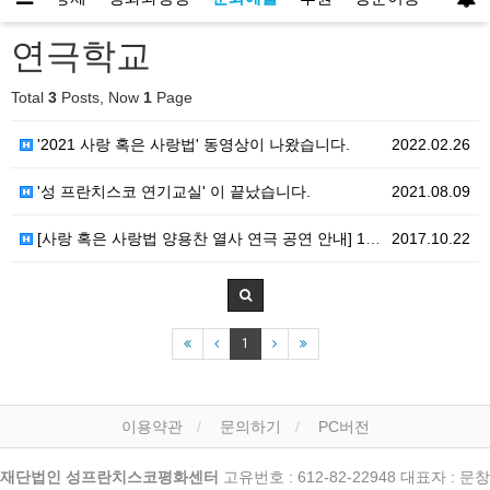
연극학교
Total
3
Posts, Now
1
Page
'2021 사랑 혹은 사랑법' 동영상이 나왔습니다.
2022.02.26
'성 프란치스코 연기교실' 이 끝났습니다.
2021.08.09
[사랑 혹은 사랑법 양용찬 열사 연극 공연 안내] 17…
2017.10.22
1
이용약관
문의하기
PC버전
재단법인 성프란치스코평화센터
고유번호 : 612-82-22948 대표자 : 문창