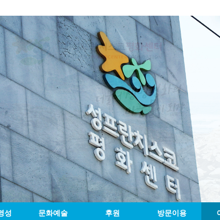
영성
문화예술
후원
방문이용