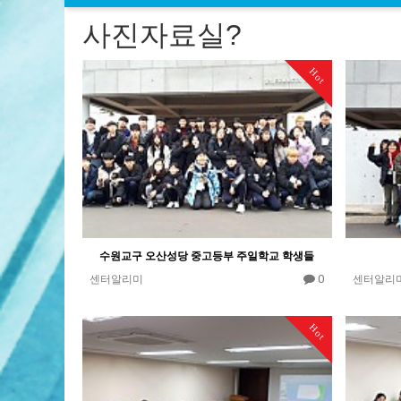
사진자료실?
Hot
수원교구 오산성당 중고등부 주일학교 학생들
0
센터알리미
센터알리
Hot