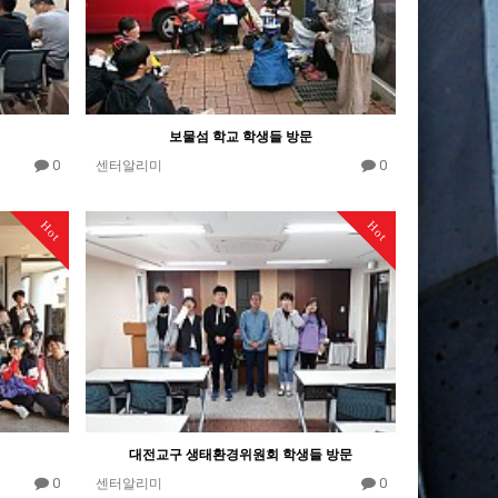
보물섬 학교 학생들 방문
0
0
센터알리미
Hot
Hot
대전교구 생태환경위원회 학생들 방문
0
0
센터알리미