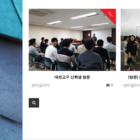
Hot
대전교구 신학생 방문
(방문
0
센터알리미
센터알리