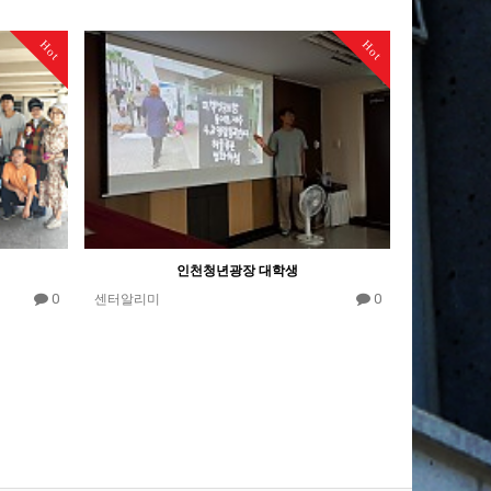
Hot
Hot
인천청년광장 대학생
0
0
센터알리미