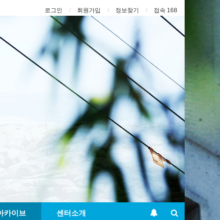
로그인
회원가입
정보찾기
접속 168
아카이브
센터소개