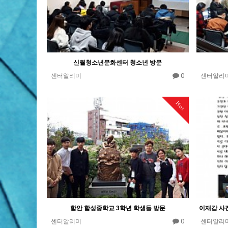
신월청소년문화센터 청소년 방문
0
센터알리미
센터알리
Hot
함안 함성중학교 3학년 학생들 방문
0
센터알리미
센터알리