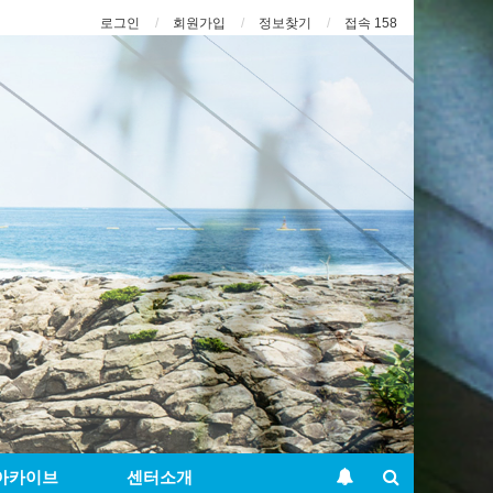
로그인
회원가입
정보찾기
접속 158
아카이브
센터소개