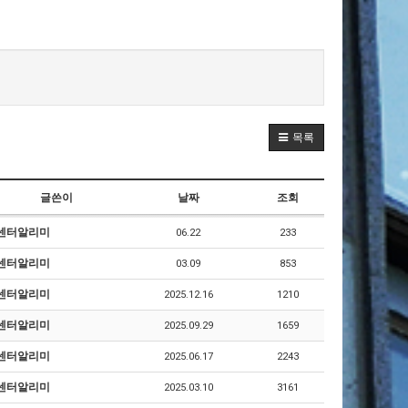
목록
글쓴이
날짜
조회
센터알리미
06.22
233
센터알리미
03.09
853
센터알리미
2025.12.16
1210
센터알리미
2025.09.29
1659
센터알리미
2025.06.17
2243
센터알리미
2025.03.10
3161