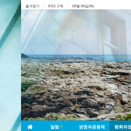
즐겨찾기
RSS 구독
08월 06일(목)
알림
생명과공동체
평화와