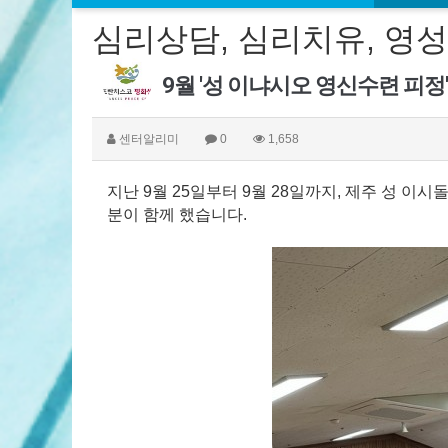
심리상담, 심리치유, 영성
9월 '성 이냐시오 영신수련 피정
센터알리미
0
1,658
지난 9월 25일부터 9월 28일까지, 제주 성 이
분이 함께 했습니다.