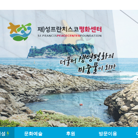
영성
문화예술
후원
방문이용