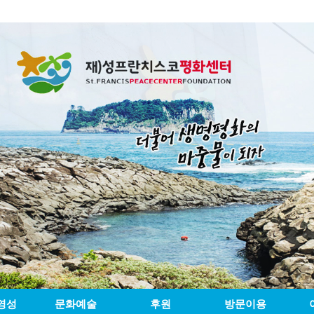
영성
문화예술
후원
방문이용