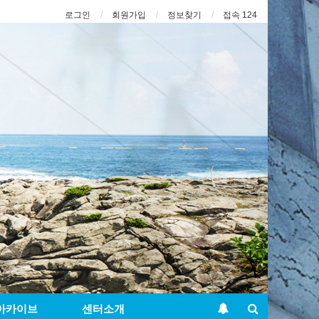
로그인
회원가입
정보찾기
접속 124
아카이브
센터소개