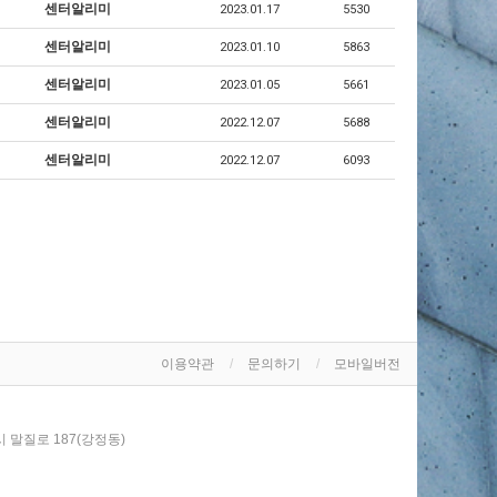
센터알리미
2023.01.17
5530
센터알리미
2023.01.10
5863
센터알리미
2023.01.05
5661
센터알리미
2022.12.07
5688
센터알리미
2022.12.07
6093
이용약관
문의하기
모바일버전
시 말질로 187(강정동)