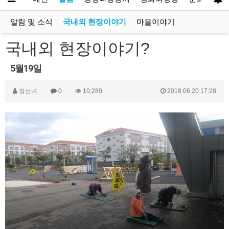
알림 및 소식
국내외 현장이야기
마을이야기
국내외 현장이야기
?
5월19일
정선녀
0
10,280
2018.06.20 17:28