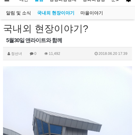
알림 및 소식
국내외 현장이야기
마을이야기
국내외 현장이야기
?
5월30일 앤라이트와 함께
정선녀
0
11,492
2018.06.20 17:39